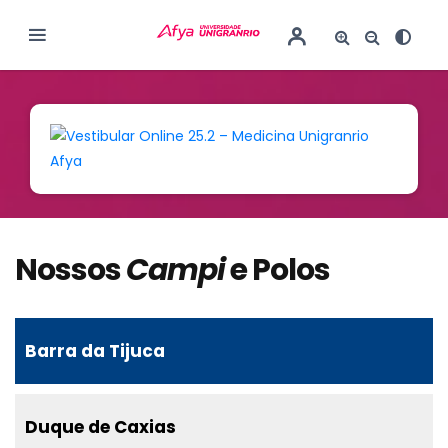
Portal do Aluno
Ambiente Virtual
Nossos
Campi
e Polos
Barra da Tijuca
Duque de Caxias