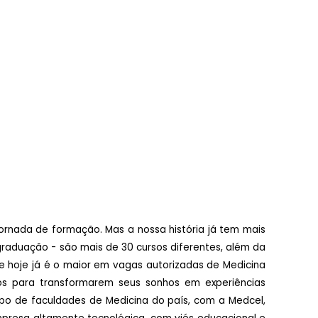
ornada de formação. Mas a nossa história já tem mais
raduação - são mais de 30 cursos diferentes, além da
e hoje já é o maior em vagas autorizadas de Medicina
os para transformarem seus sonhos em experiências
upo de faculdades de Medicina do país, com a Medcel,