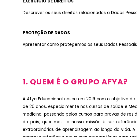
EXERCÍCIO DE DIREITOS
Descrever os seus direitos relacionados a Dados Pessoa
PROTEÇÃO DE DADOS
Apresentar como protegemos os seus Dados Pessoais
1. QUEM É O GRUPO AFYA?
A Afya Educacional nasce em 2019 com o objetivo de 
de 20 anos, especialmente nos cursos de saúde e Med
medicina, passando pelos cursos para provas de resi
do país, quer mais: a nossa missão é ser referên
extraordinárias de aprendizagem ao longo da vida. A