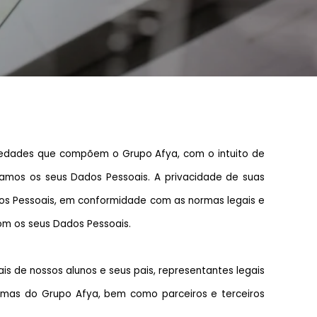
ociedades que compõem o Grupo Afya, com o intuito de
zamos os seus Dados Pessoais. A privacidade de suas
dos Pessoais, em conformidade com as normas legais e
com os seus Dados Pessoais.
is de nossos alunos e seus pais, representantes legais
formas do Grupo Afya, bem como parceiros e terceiros