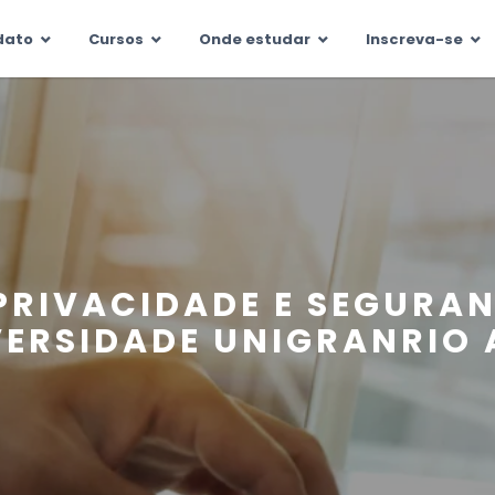
dato
Cursos
Onde estudar
Inscreva-se
Por
Ambi
 PRIVACIDADE E SEGURA
VERSIDADE UNIGRANRIO 