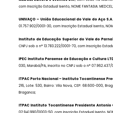
com Inscrição Estadual Isento, NOME FANTASIA: MEDCEL
UNIVAÇO – União Educacional do Vale do Aço S.A
01.757.902/0001-30, com Inscrição Estadual Isento, NO
Instituto de Educação Superior do Vale do Parna
CNPJ sob o n° 13.783.222/0001-70, com Inscrição Estadu
IPEC Instituto Paraense de Educação e Cultura LT
030, Marabá/PA, inscrito no CNPJ sob o n° 07.962.437/0
ITPAC Porto Nacional – Instituto Tocantinense Pre
216, Lote: 530, Bairro: Vila Nova, CEP: 68.600-000, B
Braganca;
I
TPAC Instituto Tocantinense Presidente Antonio 
02.941.990/0003-50, com Inscrição Estadual Isento, N