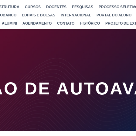
STRUTURA
CURSOS
DOCENTES
PESQUISAS
PROCESSO SELETIV
IOBANCO
EDITAIS E BOLSAS
INTERNACIONAL
PORTAL DO ALUNO
ALUMINI
AGENDAMENTO
CONTATO
HISTÓRICO
PROJETO DE EX
ÃO DE AUTOAV