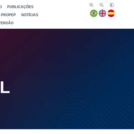
O
PUBLICAÇÕES
PROPEP
NOTÍCIAS
TENSÃO
L