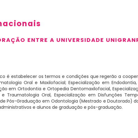
nacionais
ORAÇÃO ENTRE A UNIVERSIDADE UNIGRANR
fico é estabelecer os termos e condições que regerão a coop
umatologia Oral e
Maxilofacial
; Especialização em Endodontia
zação em Ortodontia e Ortopedia
Dentomaxilofacial
, Especializ
 e Traumatologia Oral, Especialização em Disfunções Tempo
 de Pós-Graduação em Odontologia (Mestrado e Doutorado) da
administrativos e alunos de graduação e pós-graduação.