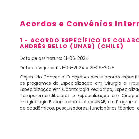
Acordos e Convênios Inter
1 - ACORDO ESPECÍFICO DE COLAB
ANDRÉS
BELLO
(
UNAB
) (CHILE)
Data de assinatura: 21-06-2024
Data de Vigência: 21-06-2024 e 21-06-2028
Objeto do Convenio:
O objetivo deste acordo especí
os programas de Especialização em Cirurgia e Tra
Especialização em Odontologia Pediátrica, Especiali
Temporomandibulares e Especialização em Cirurgia
Imaginologia
Bucomaxilofacial da
UNAB
, e o Programa
de acadêmicos, pesquisadores, funcionários técnico-