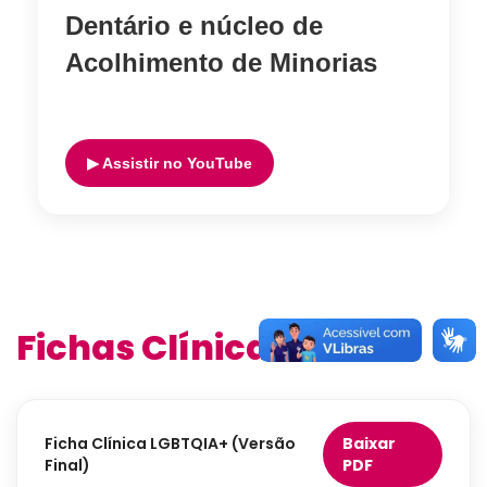
Dentário e núcleo de
Acolhimento de Minorias
▶ Assistir no YouTube
Fichas Clínicas
Ficha Clínica LGBTQIA+ (Versão
Baixar
Final)
PDF